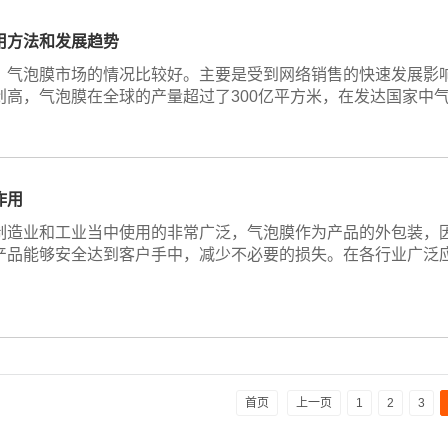
用方法和发展趋势
，气泡膜市场的情况比较好。主要是受到网络销售的快速发展影
创高，气泡膜在全球的产量超过了300亿平方米，在发达国家中
作用
制造业和工业当中使用的非常广泛，气泡膜作为产品的外包装，
产品能够安全达到客户手中，减少不必要的损失。在各行业广泛
首页
上一页
1
2
3