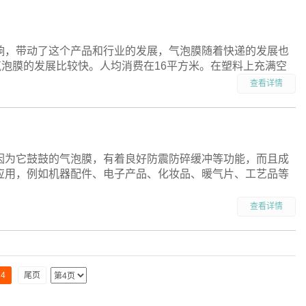
响，带动了这个产品和行业的发展，气泡膜随着快递的发展也
气泡膜的发展比较快。人均消费在16平方米。在塑料上充满空
查看详情
因为它鼓鼓的气泡膜，有着良好防震防碎缓冲等功能，而且成
应用，例如机器配件、电子产品、化妆品、暖气片、工艺品等
查看详情
4
尾页