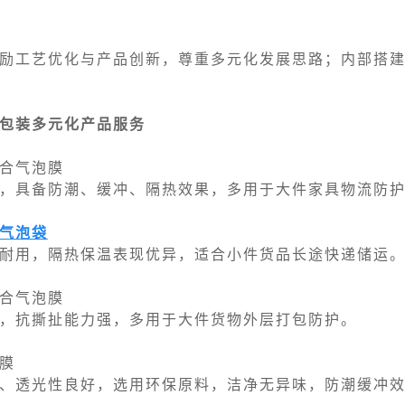
励工艺优化与产品创新，尊重多元化发展思路；内部搭
包装多元化产品服务
合气泡膜
，具备防潮、缓冲、隔热效果，多用于大件家具物流防
气泡袋
耐用，隔热保温表现优异，适合小件货品长途快递储运
合气泡膜
，抗撕扯能力强，多用于大件货物外层打包防护。
膜
、透光性良好，选用环保原料，洁净无异味，防潮缓冲