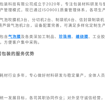
包装科技有限公司成立于2020年，专注包装材料研发
产管理模式，现已通过ISO9001质量管理体系，各项生
气泡吹膜机3台、分切机2台、制袋机6台、信封袋制袋机
葫芦袋气泡机2台，设备配置完善，可满足多样化定制生
包含
气泡膜
及各类深加工制品、
珍珠棉
、
缠绕膜
、工业
，方便客户集中采购。
冈包装的服务优势
耗材行业多年，专心做好材料研发与稳定量产，全体人
统一发展目标，各司其职协同作业；对外坚守诚信经营