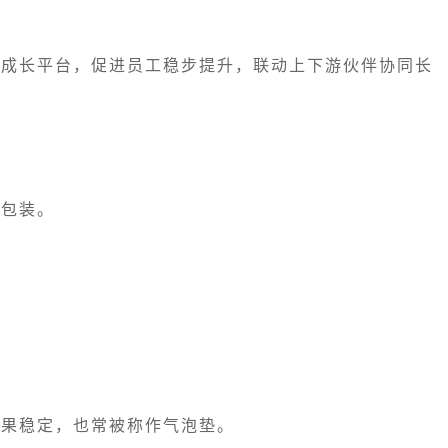
建成长平台，促进员工稳步提升，联动上下游伙伴协同长
护包装。
。
效果稳定，也常被称作气泡垫。