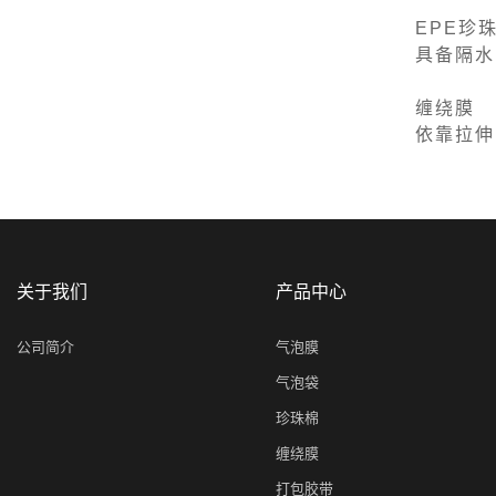
EPE珍
具备隔水
缠绕膜
依靠拉伸
关于我们
产品中心
公司简介
气泡膜
气泡袋
珍珠棉
缠绕膜
打包胶带