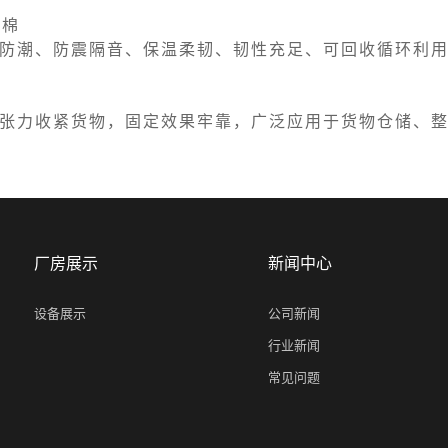
珠棉
防潮、防震隔音、保温柔韧、韧性充足、可回收循环利
张力收紧货物，固定效果牢靠，广泛应用于货物仓储、
厂房展示
新闻中心
设备展示
公司新闻
行业新闻
常见问题